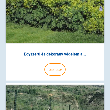
Egyszerű és dekoratív védelem a...
részletek