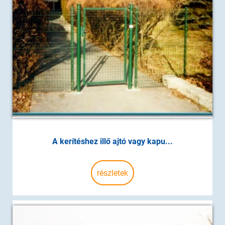
A kerítéshez illő ajtó vagy kapu...
részletek