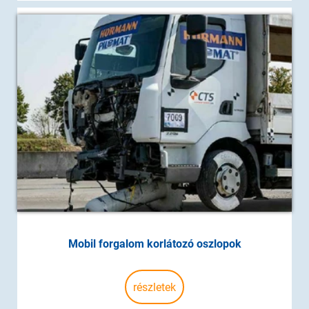
Mobil forgalom korlátozó oszlopok
részletek