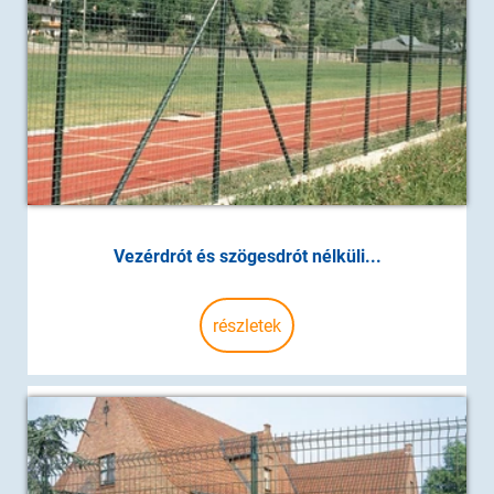
Vezérdrót és szögesdrót nélküli...
részletek