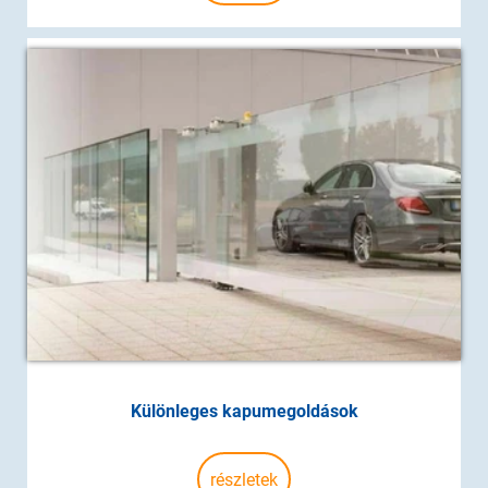
Különleges kapumegoldások
részletek