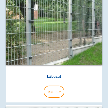
Lábazat
részletek