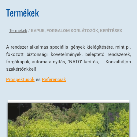
Termékek
Termékek
/
KAPUK, FORGALOM KORLÁTOZÓK, KERÍTÉSEK
A rendszer alkalmas speciális igények kielégítésére, mint pl.
fokozott biztonsági követelmények, beléptető rendszerek,
forgókapuk, automata nyitás, "NATO" kerítés, ... Konzultáljon
szakértőnkkel!
Prospektusok
és
Referenciák