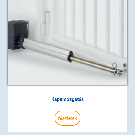
Kapumozgatás
részletek