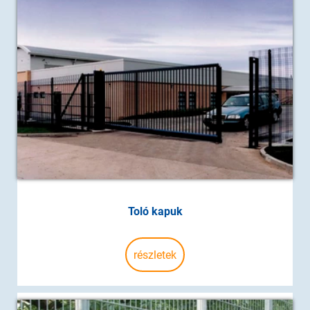
Toló kapuk
részletek