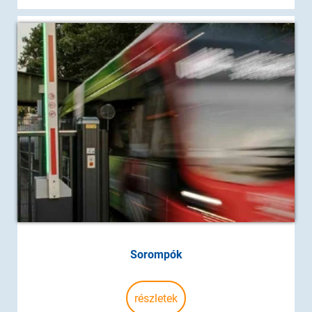
Sorompók
részletek