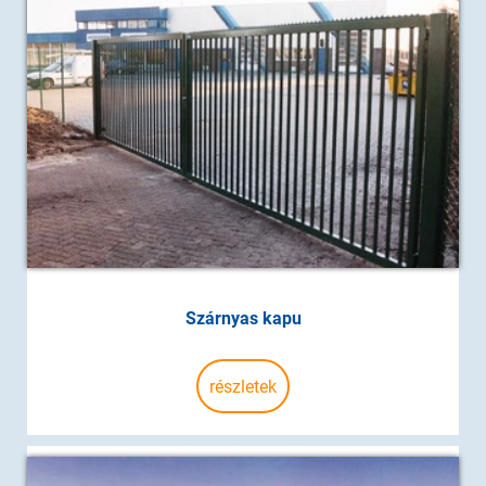
Szárnyas kapu
részletek