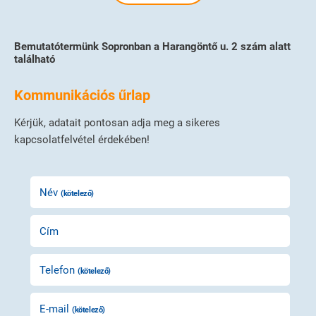
Bemutatótermünk Sopronban a Harangöntő u. 2 szám alatt
található
Kommunikációs űrlap
Kérjük, adatait pontosan adja meg a sikeres
kapcsolatfelvétel érdekében!
Név
(kötelező)
Cím
Telefon
(kötelező)
E-mail
(kötelező)