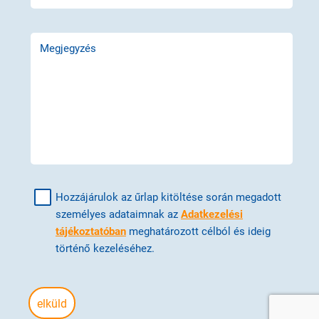
Megjegyzés
Hozzájárulok az űrlap kitöltése során megadott
személyes adataimnak az
Adatkezelési
tájékoztatóban
meghatározott célból és ideig
történő kezeléséhez.
elküld